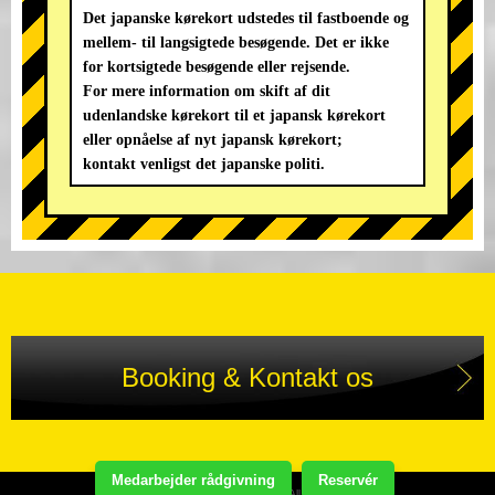
Det japanske kørekort udstedes til fastboende og
mellem- til langsigtede besøgende. Det er ikke
for kortsigtede besøgende eller rejsende.
For mere information om skift af dit
udenlandske kørekort til et japansk kørekort
eller opnåelse af nyt japansk kørekort;
kontakt venligst det japanske politi.
Booking & Kontakt os
Medarbejder rådgivning
Reservér
Copyright(C) STREET KART TOUR. All Rights Reserved.