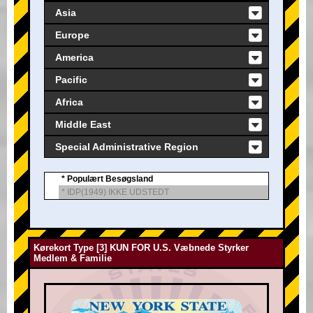
Asia
Europe
America
Pacific
Africa
Middle East
Special Administrative Region
* Populært Besøgsland
* IDP(1949) IKKE UDSTEDT
Kørekort Type [3] KUN FOR U.S. Væbnede Styrker
Medlem & Familie