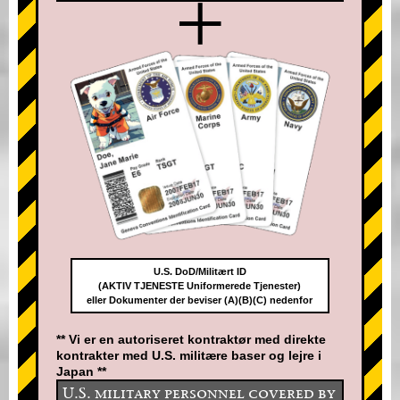
+
U.S. DoD/Militært ID
(AKTIV TJENESTE Uniformerede Tjenester)
eller Dokumenter der beviser (A)(B)(C) nedenfor
** Vi er en autoriseret kontraktør med direkte
kontrakter med U.S. militære baser og lejre i
Japan **
U.S. military personnel covered by