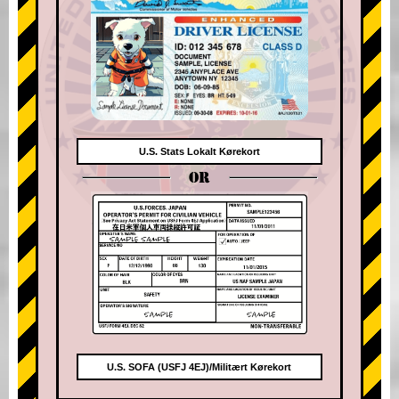
U.S. Stats Lokalt Kørekort
OR
U.S. SOFA (USFJ 4EJ)/Militært Kørekort