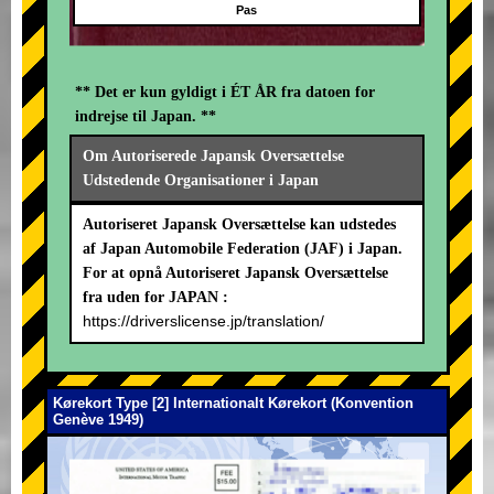
Pas
** Det er kun gyldigt i ÉT ÅR fra datoen for
indrejse til Japan. **
Om Autoriserede Japansk Oversættelse
Udstedende Organisationer i Japan
Autoriseret Japansk Oversættelse kan udstedes
af Japan Automobile Federation (JAF) i Japan.
For at opnå Autoriseret Japansk Oversættelse
fra uden for JAPAN :
https://driverslicense.jp/translation/
Kørekort Type [2] Internationalt Kørekort (Konvention
Genève 1949)