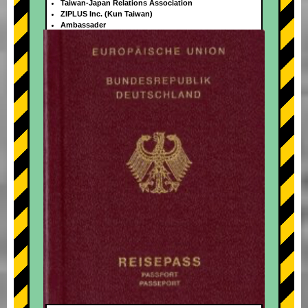
Taiwan-Japan Relations Association
ZIPLUS Inc. (Kun Taiwan)
Ambassader
+