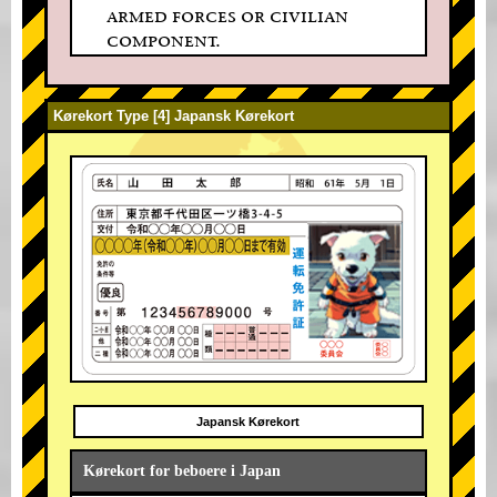
armed forces or civilian
component.
Kørekort Type [4] Japansk Kørekort
Japansk Kørekort
Kørekort for beboere i Japan