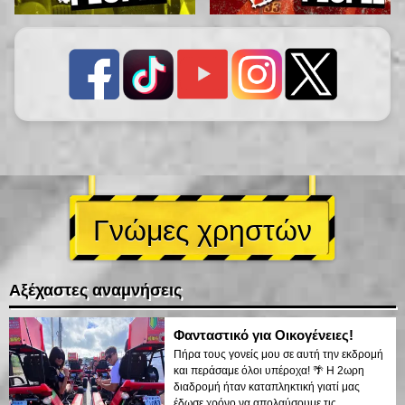
Γνώμες χρηστών
Αξέχαστες αναμνήσεις
Φανταστικό για Οικογένειες!
Πήρα τους γονείς μου σε αυτή την εκδρομή
και περάσαμε όλοι υπέροχα! 🌴 Η 2ωρη
διαδρομή ήταν καταπληκτική γιατί μας
έδωσε χρόνο να απολαύσουμε τις