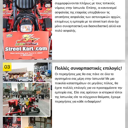
συμμορφώνονται πλήρως με τους τοπικούς
νόμους στην Ιαπωνία. Επίσης, οι κανονισμοί
ασφαλείας της εταιρείας υπερβαίνουν τις
απαιτήσεις ασφαλείας των αστυνομικών αρχών,
επομένως η εμπειρία με τα street kart είναι όχι
μόνο συναρπαστική και διασκεδαστική αλλά και
πολύ ασφαλής.
03
Πολλές συναρπαστικές επιλογές!
Οι περιηγήσεις μας θα σας πάνε σε όλα τα
αγαπημένα σας μέρη στην Ιαπωνία! Με μια
ποικιλία καταστημάτων σε μεγάλες πόλεις, θα
έχετε πολλές επιλογές για να προσαρμόσετε την
εμπειρία σας. Είτε σας αρέσουν οι ιστορικοί τόποι
της Ιαπωνίας είτε τα σύγχρονα θαύματα, έχουμε
περιηγήσεις για κάθε ενδιαφέρον!