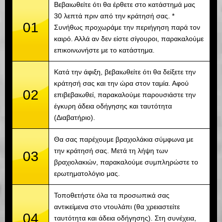
Βεβαιωθείτε ότι θα έρθετε στο κατάστημά μας
30 λεπτά πριν από την κράτησή σας. *
01
Συνήθως προχωράμε την περιήγηση παρά τον
καιρό. Αλλά αν δεν είστε σίγουροι, παρακαλούμε
επικοινωνήστε με το κατάστημα.
Κατά την άφιξη, βεβαιωθείτε ότι θα δείξετε την
κράτησή σας και την ώρα στον ταμία. Αφού
02
επιβεβαιωθεί, παρακαλούμε παρουσιάστε την
έγκυρη άδεια οδήγησης και ταυτότητα
(Διαβατήριο).
Θα σας παρέχουμε βραχιολάκια σύμφωνα με
την κράτησή σας. Μετά τη λήψη των
03
βραχιολακιών, παρακαλούμε συμπληρώστε το
ερωτηματολόγιο μας.
Τοποθετήστε όλα τα προσωπικά σας
αντικείμενα στο ντουλάπι (θα χρειαστείτε
04
ταυτότητα και άδεια οδήγησης). Στη συνέχεια,