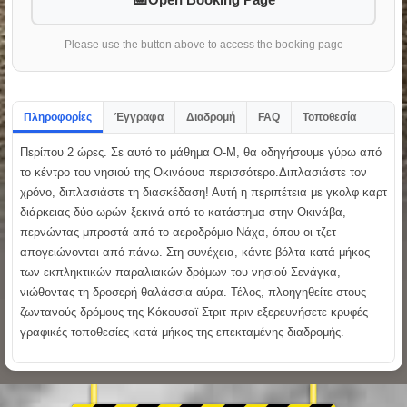
Please use the button above to access the booking page
Πληροφορίες
Έγγραφα
Διαδρομή
FAQ
Τοποθεσία
Περίπου 2 ώρες. Σε αυτό το μάθημα O-M, θα οδηγήσουμε γύρω από
το κέντρο του νησιού της Οκινάουα περισσότερο.Διπλασιάστε τον
χρόνο, διπλασιάστε τη διασκέδαση! Αυτή η περιπέτεια με γκολφ καρτ
διάρκειας δύο ωρών ξεκινά από το κατάστημα στην Οκινάβα,
περνώντας μπροστά από το αεροδρόμιο Νάχα, όπου οι τζετ
απογειώνονται από πάνω. Στη συνέχεια, κάντε βόλτα κατά μήκος
των εκπληκτικών παραλιακών δρόμων του νησιού Σενάγκα,
νιώθοντας τη δροσερή θαλάσσια αύρα. Τέλος, πλοηγηθείτε στους
ζωντανούς δρόμους της Κόκουσαϊ Στριτ πριν εξερευνήσετε κρυφές
γραφικές τοποθεσίες κατά μήκος της επεκταμένης διαδρομής.