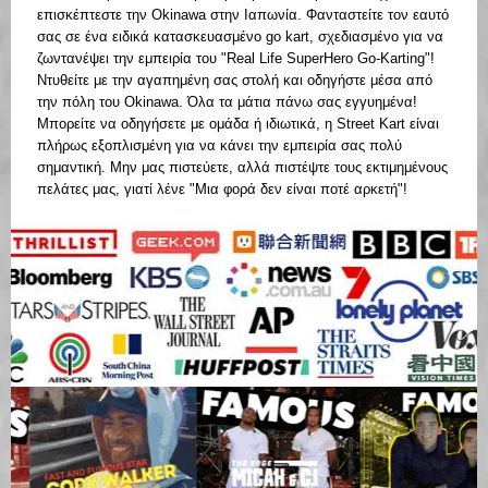
επισκέπτεστε την Okinawa στην Ιαπωνία. Φανταστείτε τον εαυτό
σας σε ένα ειδικά κατασκευασμένο go kart, σχεδιασμένο για να
ζωντανέψει την εμπειρία του "Real Life SuperHero Go-Karting"!
Ντυθείτε με την αγαπημένη σας στολή και οδηγήστε μέσα από
την πόλη του Okinawa. Όλα τα μάτια πάνω σας εγγυημένα!
Μπορείτε να οδηγήσετε με ομάδα ή ιδιωτικά, η Street Kart είναι
πλήρως εξοπλισμένη για να κάνει την εμπειρία σας πολύ
σημαντική. Μην μας πιστεύετε, αλλά πιστέψτε τους εκτιμημένους
πελάτες μας, γιατί λένε "Μια φορά δεν είναι ποτέ αρκετή"!