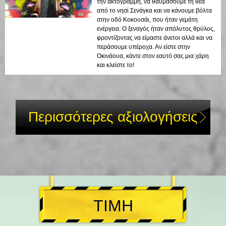
την ακτογραμμή, να θαυμάσουμε τη θέα
από το νησί Σενάγκα και να κάνουμε βόλτα
στην οδό Κοκουσάι, που ήταν γεμάτη
ενέργεια. Ο ξεναγός ήταν απόλυτος θρύλος,
φροντίζοντας να είμαστε άνετοι αλλά και να
περάσουμε υπέροχα. Αν είστε στην
Οκινάουα, κάντε στον εαυτό σας μια χάρη
και κλείστε το!
Περισσότερες αξιολογήσεις
ΤΙΜΗ