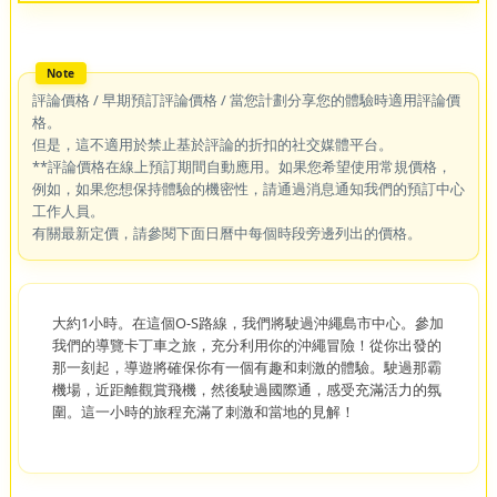
評論價格 / 早期預訂評論價格 / 當您計劃分享您的體驗時適用評論價
格。
但是，這不適用於禁止基於評論的折扣的社交媒體平台。
**評論價格在線上預訂期間自動應用。如果您希望使用常規價格，
例如，如果您想保持體驗的機密性，請通過消息通知我們的預訂中心
工作人員。
有關最新定價，請參閱下面日曆中每個時段旁邊列出的價格。
大約1小時。在這個O-S路線，我們將駛過沖繩島市中心。參加
我們的導覽卡丁車之旅，充分利用你的沖繩冒險！從你出發的
那一刻起，導遊將確保你有一個有趣和刺激的體驗。駛過那霸
機場，近距離觀賞飛機，然後駛過國際通，感受充滿活力的氛
圍。這一小時的旅程充滿了刺激和當地的見解！