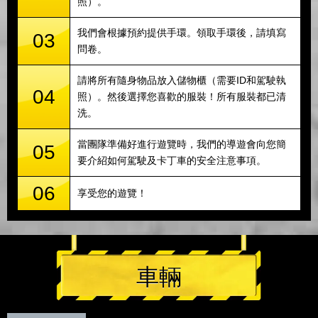
照）。
我們會根據預約提供手環。領取手環後，請填寫
03
問卷。
請將所有隨身物品放入儲物櫃（需要ID和駕駛執
04
照）。然後選擇您喜歡的服裝！所有服裝都已清
洗。
當團隊準備好進行遊覽時，我們的導遊會向您簡
05
要介紹如何駕駛及卡丁車的安全注意事項。
06
享受您的遊覽！
車輛