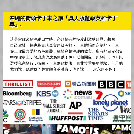
沖繩的街頭卡丁車之旅「真人版超級英雄卡丁
車」.
這是當你來到沖繩日本時，必須擁有的極度刺激的經歷。想像一下
自己駕駛一輛專為實現真實超級英雄卡丁車體驗而定制的卡丁車！
穿上你最喜愛的角色服裝，駕駛穿越沖繩的城市。所有的目光都集
中在你身上，保證讓你成為焦點！你可以和團隊一起騎行，也可以
選擇私密騎行，街頭卡丁車為你提供一個非常重要的體驗。別只聽
我們說，聽聽我們尊貴顧客的聲音，他們說：“一次永遠不夠！”