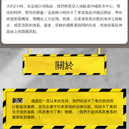
大約2小時。在這個O-M路線，我們將更深入地駛過沖繩島市中心。雙
倍的時間，雙倍的樂趣！這個兩小時的卡丁車冒險從沖繩店開始，帶你
經過那霸機場，飛機在上方起飛。然後，沿著瀬長島壯觀的海岸公路駛
去，感受清新的海風。最後，穿梭於國際通熱鬧的街道，然後探索延伸
路線上的隱藏景點。
關於
新聞
感謝您一直以來的支持。我們街頭卡丁車仍然按照
計劃提供服務，並完全遵守日本當地的法律法規。街頭卡丁車與
任天堂的遊戲《馬里奧卡丁車》無關。（我們不提供馬里奧系列
服裝租賃服務。）