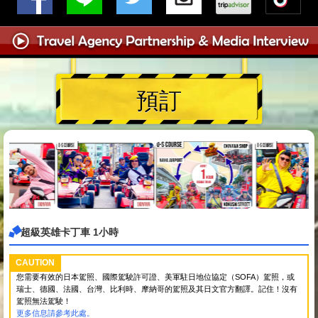
預訂
超級英雄卡丁車 1小時
CAUTION
您需要有效的日本駕照、國際駕駛許可證、美軍駐日地位協定（SOFA）駕照，或
瑞士、德國、法國、台灣、比利時、摩納哥的駕照及其日文官方翻譯。記住！沒有
駕照無法駕駛！
更多信息請參考此處。