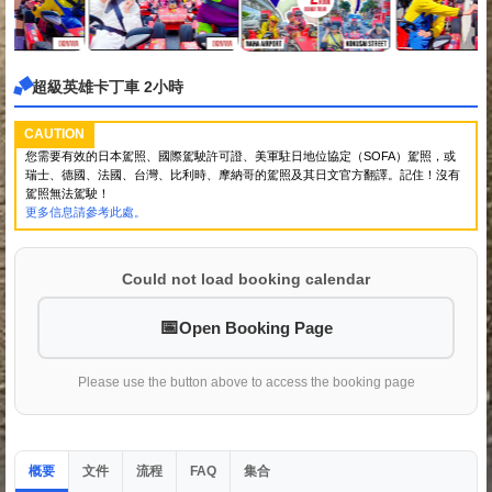
超級英雄卡丁車 2小時
CAUTION
您需要有效的日本駕照、國際駕駛許可證、美軍駐日地位協定（SOFA）駕照，或
瑞士、德國、法國、台灣、比利時、摩納哥的駕照及其日文官方翻譯。記住！沒有
駕照無法駕駛！
更多信息請參考此處。
Could not load booking calendar
Open Booking Page
Please use the button above to access the booking page
概要
文件
流程
集合
FAQ