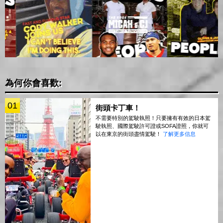
為何你會喜歡:
01
街頭卡丁車！
不需要特別的駕駛執照！只要擁有有效的日本駕
駛執照、國際駕駛許可證或SOFA證照，你就可
以在東京的街頭盡情駕駛！
了解更多信息