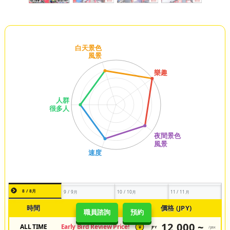
8 / 8月
9 / 9月
10 / 10月
11 / 11月
時間
類型
價格 (JPY)
職員諮詢
預約
12,000 ~
ALL TIME
Early Bird Review Price!
JPY
/pax
¥