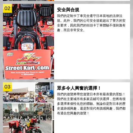
02
安全與合規
我們的定制卡丁車完全遵守日本當地的法律法
規。此外，我們的公司安全規範超出了警方的安
全要求，因此我們的街頭卡丁車體驗不僅刺激有
趣，而且非常安全。
03
眾多令人興奮的選擇！
我們的遊覽將帶您遊覽日本所有最喜愛的景點！
我們在主要城市有多家店鋪可供選擇，您將有很
多選擇來個性化您的體驗。無論你是對日本的歷
史遺跡感興趣，還是對現代奇蹟感興趣，我們都
有適合您興趣的遊覽！