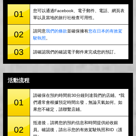
您可以通過Facebook、電子郵件、電話、網頁表
01
單以及當地的旅行社檢查可用性。
請同意
我們的條款
並確保擁有
您在日本的有效駕
02
駛執照
。
03
請確認我們的確認電子郵件來完成您的預訂。
活動流程
請確保在預約時間前30分鐘到達我們的店鋪。*我
01
們通常會根據預定時間出發，無論天氣如何。如
果您不確定，請聯繫店鋪。
抵達後，請將您的預約信息和時間提供給收銀
02
員。確認後，請出示您的有效駕駛執照和ID（護