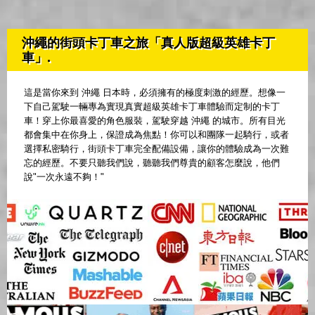
沖繩的街頭卡丁車之旅「真人版超級英雄卡丁
車」.
這是當你來到 沖繩 日本時，必須擁有的極度刺激的經歷。想像一
下自己駕駛一輛專為實現真實超級英雄卡丁車體驗而定制的卡丁
車！穿上你最喜愛的角色服裝，駕駛穿越 沖繩 的城市。所有目光
都會集中在你身上，保證成為焦點！你可以和團隊一起騎行，或者
選擇私密騎行，街頭卡丁車完全配備設備，讓你的體驗成為一次難
忘的經歷。不要只聽我們說，聽聽我們尊貴的顧客怎麼說，他們
說"一次永遠不夠！"