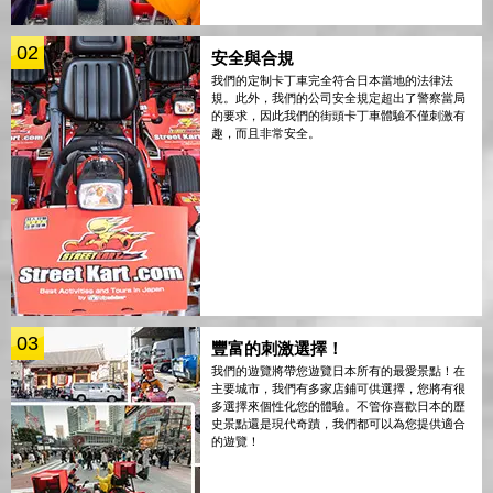
02
安全與合規
我們的定制卡丁車完全符合日本當地的法律法
規。此外，我們的公司安全規定超出了警察當局
的要求，因此我們的街頭卡丁車體驗不僅刺激有
趣，而且非常安全。
03
豐富的刺激選擇！
我們的遊覽將帶您遊覽日本所有的最愛景點！在
主要城市，我們有多家店鋪可供選擇，您將有很
多選擇來個性化您的體驗。不管你喜歡日本的歷
史景點還是現代奇蹟，我們都可以為您提供適合
的遊覽！