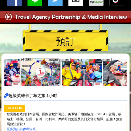
預訂
超级英雄卡丁车之旅 1小时
CAUTION
您需要有效的日本駕照、國際駕駛許可證、美軍駐日地位協定（SOFA）駕照，或
瑞士、德國、法國、台灣、比利時、摩納哥的駕照及其日文官方翻譯。記住！無駕
照無法駕駛！
更多資訊請參考這裡。