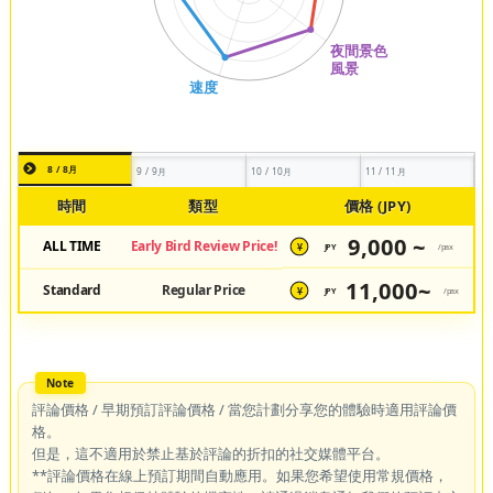
8 / 8月
9 / 9月
10 / 10月
11 / 11月
時間
類型
價格 (JPY)
9,000 ~
ALL TIME
Early Bird Review Price!
JPY
/pax
¥