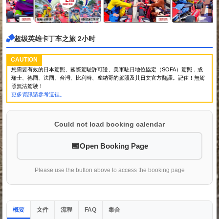
超级英雄卡丁车之旅 2小时
CAUTION
您需要有效的日本駕照、國際駕駛許可證、美軍駐日地位協定（SOFA）駕照，或
瑞士、德國、法國、台灣、比利時、摩納哥的駕照及其日文官方翻譯。記住！無駕
照無法駕駛！
更多資訊請參考這裡。
Could not load booking calendar
Open Booking Page
Please use the button above to access the booking page
概要
文件
流程
集合
FAQ