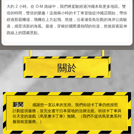
大約 2 小時。在 O-M 路線中，我們將駕駛經過沖繩本島更多地區。雙
倍的時間，雙倍的樂趣！這個兩小時的卡丁車冒險從沖繩店開始，帶你
經過那霸機場，飛機在上方起飛。然後，沿著瀬長島壯觀的海岸公路駛
過，感受清新的海風。最後，穿梭於國際通熱鬧的街道，然後探索延伸
路線上的隱藏景點。
關於
新聞
感謝您一直以來的支持。我們街頭卡丁車仍然按照
計劃提供服務，並完全遵守日本當地的法律法規。街頭卡丁車與
任天堂的遊戲《馬里奧卡丁車》無關。（我們不提供馬里奧系列
服裝租賃服務。）