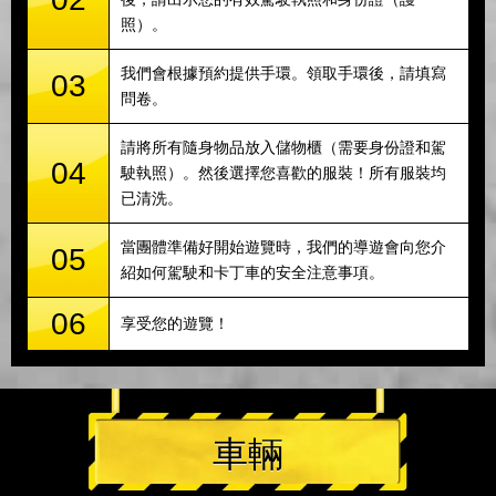
照）。
我們會根據預約提供手環。領取手環後，請填寫
03
問卷。
請將所有隨身物品放入儲物櫃（需要身份證和駕
04
駛執照）。然後選擇您喜歡的服裝！所有服裝均
已清洗。
當團體準備好開始遊覽時，我們的導遊會向您介
05
紹如何駕駛和卡丁車的安全注意事項。
06
享受您的遊覽！
車輛