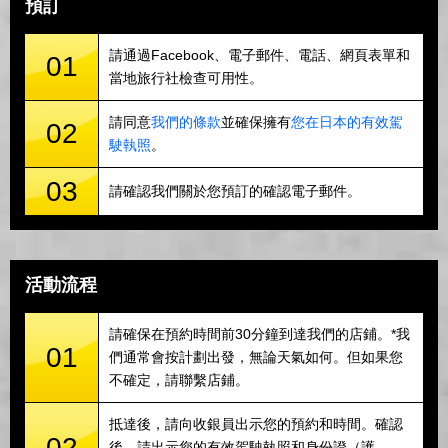
預訂
請通過Facebook、電子郵件、電話、網頁表單和
01
當地旅行社檢查可用性。
請同意
我們的條款
並確保擁有
您在日本的有效駕
02
駛執照
。
03
請確認我們關於您預訂的確認電子郵件。
活動流程
請確保在預約時間前30分鐘到達我們的店鋪。*我
01
們通常會按計劃出發，無論天氣如何。但如果您
不確定，請聯繫店鋪。
抵達後，請向收銀員出示您的預約和時間。確認
02
後，請出示您的有效駕駛執照和身份證（護