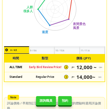
8 / 8月
9 / 9月
10 / 10月
11 / 11月
諮詢職員
預約
時間
類型
價格 (JPY)