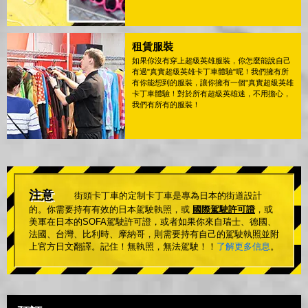
租賃服裝
如果你沒有穿上超級英雄服裝，你怎麼能說自己
有過"真實超級英雄卡丁車體驗"呢！我們擁有所
有你能想到的服裝，讓你擁有一個"真實超級英雄
卡丁車體驗！對於所有超級英雄迷，不用擔心，
我們有所有的服裝！
注意
街頭卡丁車的定制卡丁車是專為日本的街道設計
的。你需要持有有效的日本駕駛執照，或
國際駕駛許可證
，或
美軍在日本的SOFA駕駛許可證，或者如果你來自瑞士、德國、
法國、台灣、比利時、摩納哥，則需要持有自己的駕駛執照並附
上官方日文翻譯。記住！無執照，無法駕駛！！
了解更多信息
。