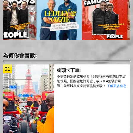
為何你會喜歡:
01
街頭卡丁車!
不需要特別的駕駛執照！只需擁有有效的日本駕
駛執照、國際駕駛許可證，或SOFA駕駛許可
證，就可以在東京街頭盡情駕駛！
了解更多信息