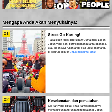
Mengapa Anda Akan Menyukainya:
01
Street Go-Karting!
Tiada lesen khas diperlukan! Cuma miliki Lesen
Jepun yang sah, permit pemandu antarabangsa,
atau lesen SOFA dan anda siap untuk memandu
di seluruh Tokyo!
Untuk maklumat lanjut
02
Keselamatan dan pematuhan
Go-kart yang dibuat khas kami sepenuhnya
mematuhi undang-undang tempatan di Jepun.