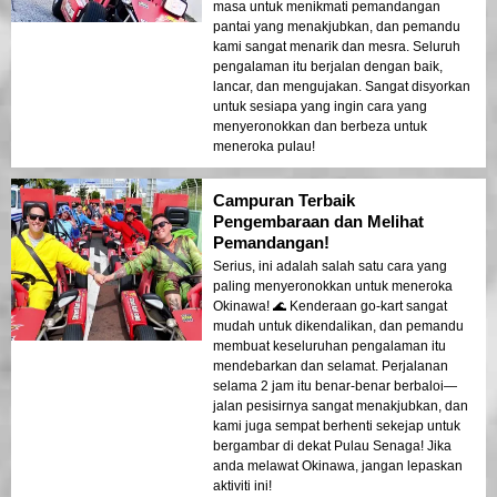
masa untuk menikmati pemandangan
pantai yang menakjubkan, dan pemandu
kami sangat menarik dan mesra. Seluruh
pengalaman itu berjalan dengan baik,
lancar, dan mengujakan. Sangat disyorkan
untuk sesiapa yang ingin cara yang
menyeronokkan dan berbeza untuk
meneroka pulau!
Campuran Terbaik
Pengembaraan dan Melihat
Pemandangan!
Serius, ini adalah salah satu cara yang
paling menyeronokkan untuk meneroka
Okinawa! 🌊 Kenderaan go-kart sangat
mudah untuk dikendalikan, dan pemandu
membuat keseluruhan pengalaman itu
mendebarkan dan selamat. Perjalanan
selama 2 jam itu benar-benar berbaloi—
jalan pesisirnya sangat menakjubkan, dan
kami juga sempat berhenti sekejap untuk
bergambar di dekat Pulau Senaga! Jika
anda melawat Okinawa, jangan lepaskan
aktiviti ini!