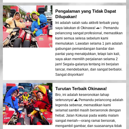
Pengalaman yang Tidak Dapat
Dilupakan!
Ini adalah salah satu aktiviti terbaik yang
saya lakukan di Okinawa! 🚗✨ Pemandu
pelancong sangat profesional, memastikan
kami semua selesa sebelum kami
memulakan. Lawatan selama 1 jam adalah
gabungan pemandangan bandar dan
pantai yang menakjubkan, tetapi lain kali,
saya akan memilih perjalanan selama 2
jam! Segala-galanya tentang ini berjalan
lancar, mendebarkan, dan sangat berbaloi.
Sangat disyorkan!
Turutan Terbaik Okinawa!
Bro, ini adalah keseronokan tahap
seterusnya! 🌊 Pemandu pelancong adalah
legenda sebenar, memastikan kami
selamat sambil masih berseronok dengan
hebat. Jalan Kokusai pada waktu malam
sangat meriah—orang ramai bersorak,
mengambil gambar, dan suasananya tidak