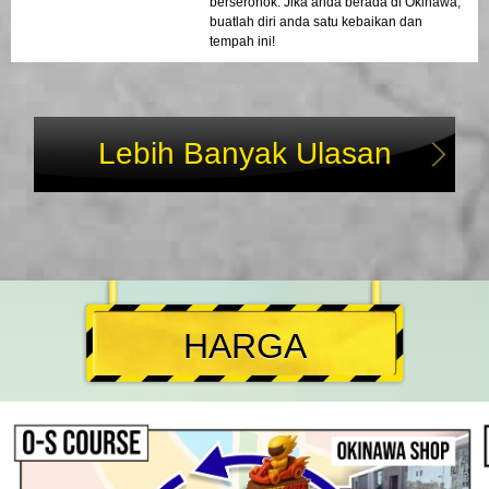
berseronok. Jika anda berada di Okinawa,
buatlah diri anda satu kebaikan dan
tempah ini!
Lebih Banyak Ulasan
HARGA