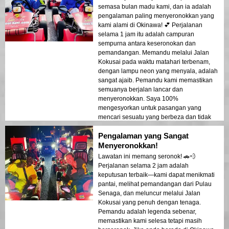
semasa bulan madu kami, dan ia adalah
pengalaman paling menyeronokkan yang
kami alami di Okinawa! 💕 Perjalanan
selama 1 jam itu adalah campuran
sempurna antara keseronokan dan
pemandangan. Memandu melalui Jalan
Kokusai pada waktu matahari terbenam,
dengan lampu neon yang menyala, adalah
sangat ajaib. Pemandu kami memastikan
semuanya berjalan lancar dan
menyeronokkan. Saya 100%
mengesyorkan untuk pasangan yang
mencari sesuatu yang berbeza dan tidak
dapat dilupakan!
Pengalaman yang Sangat
Menyeronokkan!
Lawatan ini memang seronok! 🚗💨
Perjalanan selama 2 jam adalah
keputusan terbaik—kami dapat menikmati
pantai, melihat pemandangan dari Pulau
Senaga, dan meluncur melalui Jalan
Kokusai yang penuh dengan tenaga.
Pemandu adalah legenda sebenar,
memastikan kami selesa tetapi masih