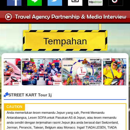
Tempahan
STREET KART Tour 1j
CAUTION
Anda memerlukan lesen memandu Jepun yang sah, Permit Memandu
Antarabangsa, Lesen SOFA untuk Pasukan AS di Jepun, atau lesen memandu
anda sendiri dengan terjemahan rasmi Jepun jika anda berasal dari Switzerland,
Jerman, Perancis, Taiwan, Belgium atau Monaco. Ingat! TIADA LESEN, TIADA