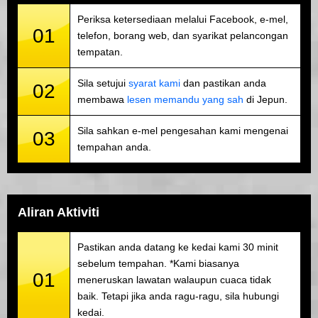
Periksa ketersediaan melalui Facebook, e-mel,
01
telefon, borang web, dan syarikat pelancongan
tempatan.
Sila setujui
syarat kami
dan pastikan anda
02
membawa
lesen memandu yang sah
di Jepun.
Sila sahkan e-mel pengesahan kami mengenai
03
tempahan anda.
Aliran Aktiviti
Pastikan anda datang ke kedai kami 30 minit
sebelum tempahan. *Kami biasanya
01
meneruskan lawatan walaupun cuaca tidak
baik. Tetapi jika anda ragu-ragu, sila hubungi
kedai.