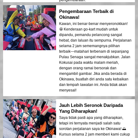
Pengembaraan Terbaik di
Okinawa!
Kawan, ini benar-benar menyeronokkan!
🤩 Kenderaan go-kart mudah untuk
dipandu, pemandu pelancong sangat
hebat, dan laluan itu sempurna. Perjalanan
selama 2 jam sememangnya pilihan
terbaik—matahari terbenam di sepanjang
Pulau Senaga sangat menakjubkan. Jalan
Kokusai pada waktu malam meriah,
dengan orang ramai bersorak dan
mengambil gambar. Jika anda berada di
Okinawa, buatlah diri anda satu kebaikan
dan tempah lawatan ini. Anda tidak akan
menyesal!
Jauh Lebih Seronok Daripada
Yang Diharapkan!
Saya tidak pasti apa yang diharapkan,
tetapi ini ternyata menjadi salah satu
sorotan perjalanan saya ke Okinawa! 🌅
Kursus selama 2 jam memberi kami cukup