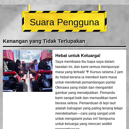
Suara Pengguna
Kenangan yang Tidak Terlupakan
Hebat untuk Keluarga!
Saya membawa ibu bapa saya dalam
lawatan ini, dan kami semua mempunyai
masa yang terbaik! 🌴 Kursus selama 2 jam
itu hebat kerana ia memberi kami masa
untuk menikmati pemandangan pantai
Okinawa yang indah dan mengambil
gambar yang menakjubkan. Pemandu
kami sangat baik dan memastikan kami
berasa selesa. Pemanduan di tepi laut
adalah bahagian yang paling tenang tetapi
mendebarkan—cara yang sangat unik
untuk mengalami pulau ini! Sempurna
untuk keluarga yang mencari sedikit
pengembaraan.