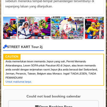
sebelum meneroka tempat-tempat pemandangan tersembunyi di
sepanjang laluan yang dilanjutkan.
STREET KART Tour 2j
CAUTION
Anda memerlukan lesen memandu Jepun yang sah, Permit Memandu
Antarabangsa, Lesen SOFA untuk Pasukan AS di Jepun, atau lesen memandu
anda sendiri dengan terjemahan rasmi Jepun jika anda berasal dari Switzerland,
Jerman, Perancis, Taiwan, Belgium atau Monaco. Ingat! TIADA LESEN, TIADA
PEMANDUAN!
Untuk maklumat lanjut.
Could not load booking calendar
Open Booking Page