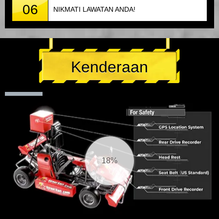
06
NIKMATI LAWATAN ANDA!
Kenderaan
19%