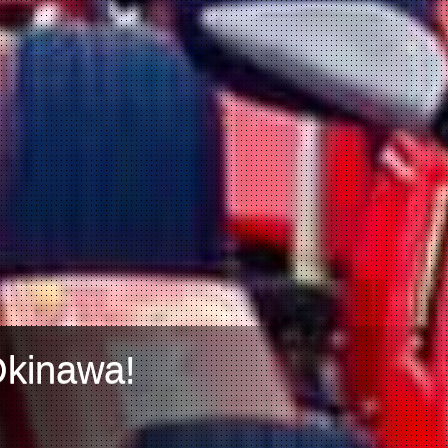
Okinawa!