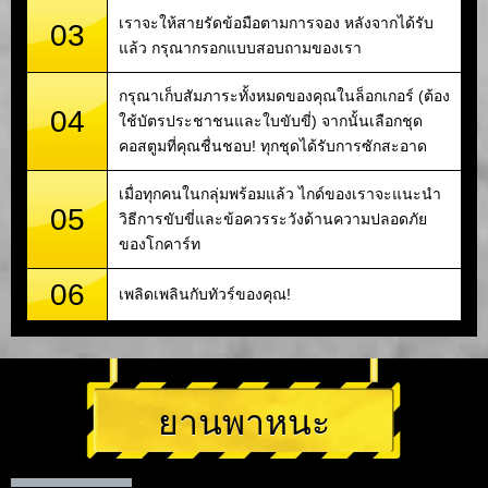
เราจะให้สายรัดข้อมือตามการจอง หลังจากได้รับ
03
แล้ว กรุณากรอกแบบสอบถามของเรา
กรุณาเก็บสัมภาระทั้งหมดของคุณในล็อกเกอร์ (ต้อง
04
ใช้บัตรประชาชนและใบขับขี่) จากนั้นเลือกชุด
คอสตูมที่คุณชื่นชอบ! ทุกชุดได้รับการซักสะอาด
เมื่อทุกคนในกลุ่มพร้อมแล้ว ไกด์ของเราจะแนะนำ
05
วิธีการขับขี่และข้อควรระวังด้านความปลอดภัย
ของโกคาร์ท
06
เพลิดเพลินกับทัวร์ของคุณ!
ยานพาหนะ