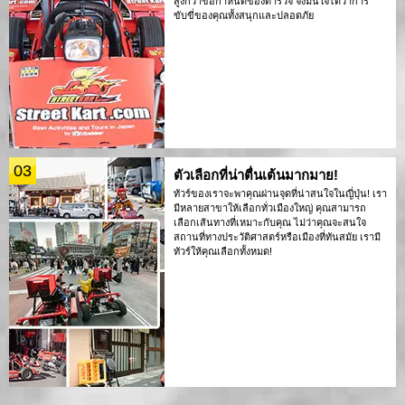
สูงกว่าข้อกำหนดของตำรวจ จึงมั่นใจได้ว่าการ
ขับขี่ของคุณทั้งสนุกและปลอดภัย
03
ตัวเลือกที่น่าตื่นเต้นมากมาย!
ทัวร์ของเราจะพาคุณผ่านจุดที่น่าสนใจในญี่ปุ่น! เรา
มีหลายสาขาให้เลือกทั่วเมืองใหญ่ คุณสามารถ
เลือกเส้นทางที่เหมาะกับคุณ ไม่ว่าคุณจะสนใจ
สถานที่ทางประวัติศาสตร์หรือเมืองที่ทันสมัย เรามี
ทัวร์ให้คุณเลือกทั้งหมด!