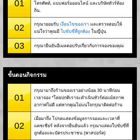
01
โทรศัพท์, แบบฟอร์มออนไลน์ และบริษัททัวร์ท้อง
ถิ่น.
กรุณายอมรับ
เงื่อนไขของเรา
และตรวจสอบให้
02
แน่ใจว่าคุณมี
ใบขับขี่ที่ถูกต้อง
ในญี่ปุ่น
03
กรุณายืนยันอีเมลตอบรับเกี่ยวกับการจองของคุณ
ขั้นตอนกิจกรรม
กรุณามาถึงร้านของเราอย่างน้อย 30 นาทีก่อน
01
เวลาจอง *โดยปกติเราจะดำเนินทัวร์ต่อแม้สภาพ
อากาศไม่ดี แต่หากคุณไม่แน่ใจกรุณาติดต่อร้าน
เมื่อมาถึง โปรดแสดงข้อมูลการจองและเวลาที่
02
แคชเชียร์ หลังจากยืนยันแล้ว กรุณาแสดงใบขับขี่ที่
ถูกต้องและบัตรประชาชน (พาสปอร์ต)