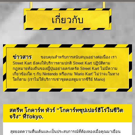
เกี่ยวกับ
ข่าวสาร
ขอบคุณสำหรับการสนับสนุนอย่างต่อเนื่อง เรา
Street Kart ยังคงให้บริการตามปกติ Street Kart ปฏิบัติตาม
กฎหมายท้องถิ่นของญี่ปุ่นอย่างเคร่งครัด Street Kart ไม่มีความ
เกี่ยวข้องใด ๆ กับ Nintendo หรือเกม 'Mario Kart' ไม่ว่าจะในทาง
ใดก็ตาม (เราไม่ให้บริการเช่าชุดคอสตูมจากซีรีย์ Mario)
สตรีท โกคาร์ท ทัวร์ "โกคาร์ทซุปเปอร์ฮีโร่ในชีวิต
จริง" ที่Tokyo.
สุดยอดความตื่นเต้นและเป็นประสบการณ์ที่ต้องลองเมื่อคุณมาเยือน