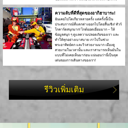
ความลับที่ดีที่สุดของอากิฮาบาระ!
ฉันเคยไปโตเกียวหลายครั้ง แต่ครั้งนี้เป็น
ประสบการณ์ที่แตกต่างออกไปโดยสิ้นเชิง! ทัวร์
โกคาร์ตสนุกมาก! ไกด์ยอดเยี่ยมมาก – ให้
ข้อมูลสนุก ๆ ดูแลความปลอดภัยของเรา และ
ทำให้ทุกอย่างเบาสบาย เราไปในช่วง
พระอาทิตย์ตก และวิวสวยงามมาก เมืองดู
สวยงามในเวลานั้น และเราสามารถเห็นมันใน
แบบที่ไม่เคยเห็นมาก่อน แน่นอนว่านี่เป็นจุด
เด่นของการเดินทางของเรา!
รีวิวเพิ่มเติม