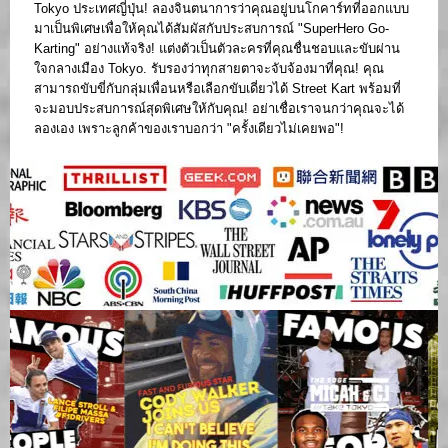
Tokyo ประเทศญี่ปุ่น! ลองจินตนาการว่าคุณอยู่บนโกคาร์ทที่ออกแบบ
มาเป็นพิเศษเพื่อให้คุณได้สัมผัสกับประสบการณ์ "SuperHero Go-
Karting" อย่างแท้จริง! แต่งตัวเป็นตัวละครที่คุณชื่นชอบและขับผ่าน
ใจกลางเมือง Tokyo. รับรองว่าทุกสายตาจะจับจ้องมาที่คุณ! คุณ
สามารถขับขี่กับกลุ่มเพื่อนหรือเลือกขับเดี่ยวได้ Street Kart พร้อมที่
จะมอบประสบการณ์สุดพิเศษให้กับคุณ! อย่าเชื่อเราจนกว่าคุณจะได้
ลองเอง เพราะลูกค้าของเราบอกว่า "ครั้งเดียวไม่เคยพอ"!