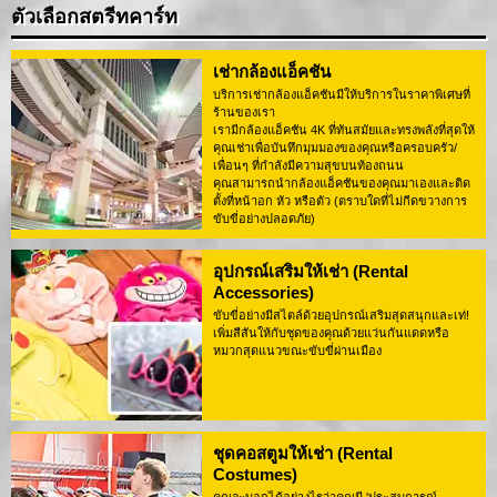
ตัวเลือกสตรีทคาร์ท
เช่ากล้องแอ็คชัน
บริการเช่ากล้องแอ็คชันมีให้บริการในราคาพิเศษที่
ร้านของเรา
เรามีกล้องแอ็คชัน 4K ที่ทันสมัยและทรงพลังที่สุดให้
คุณเช่าเพื่อบันทึกมุมมองของคุณหรือครอบครัว/
เพื่อนๆ ที่กำลังมีความสุขบนท้องถนน
คุณสามารถนำกล้องแอ็คชันของคุณมาเองและติด
ตั้งที่หน้าอก หัว หรือตัว (ตราบใดที่ไม่กีดขวางการ
ขับขี่อย่างปลอดภัย)
อุปกรณ์เสริมให้เช่า (Rental
Accessories)
ขับขี่อย่างมีสไตล์ด้วยอุปกรณ์เสริมสุดสนุกและเท่!
เพิ่มสีสันให้กับชุดของคุณด้วยแว่นกันแดดหรือ
หมวกสุดแนวขณะขับขี่ผ่านเมือง
ชุดคอสตูมให้เช่า (Rental
Costumes)