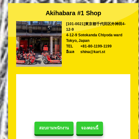
Akihabara #1 Shop
[101-0021]東京都千代田区外神田4-
12-9
4-12-9 Sotokanda Chiyoda ward
Tokyo, Japan
TEL
+81-80-1199-1199
อีเมล
shina@kart.st
สอบถามพนักงาน
จองตอนนี้