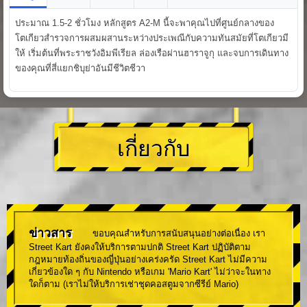
ประมาณ 1.5-2 ชั่วโมง หลักสูตร A2-M นี้จะพาคุณไปที่ศูนย์กลางของ
โตเกียวสำรวจการผสมผสานระหว่างประเพณีกับความทันสมัยที่โตเกียวมี
ให้ เริ่มต้นที่พระราชวังอิมพีเรียล ล่องเรือผ่านฮาราจูกุ และจบการเดินทาง
ของคุณที่สี่แยกชิบุย่าอันมีชีวิตชีวา
เกี่ยวกับ
ข่าวสาร
ขอบคุณสำหรับการสนับสนุนอย่างต่อเนื่อง เรา
Street Kart ยังคงให้บริการตามปกติ Street Kart ปฏิบัติตาม
กฎหมายท้องถิ่นของญี่ปุ่นอย่างเคร่งครัด Street Kart ไม่มีความ
เกี่ยวข้องใด ๆ กับ Nintendo หรือเกม 'Mario Kart' ไม่ว่าจะในทาง
ใดก็ตาม (เราไม่ให้บริการเช่าชุดคอสตูมจากซีรีย์ Mario)