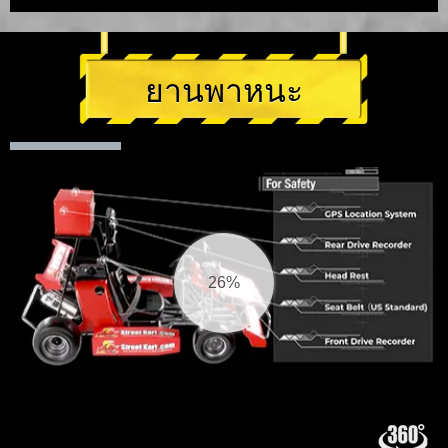
ยานพาหนะ
26%