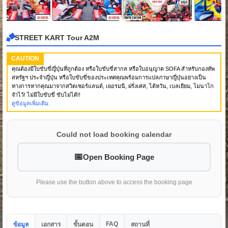
STREET KART Tour A2M
CAUTION
คุณต้องมีใบขับขี่ญี่ปุ่นที่ถูกต้อง หรือใบขับขี่สากล หรือใบอนุญาต SOFA สำหรับกองทัพ
สหรัฐฯ ประจำญี่ปุ่น หรือใบขับขี่ของประเทศคุณพร้อมการแปลภาษาญี่ปุ่นอย่างเป็น
ทางการหากคุณมาจากสวิตเซอร์แลนด์, เยอรมนี, ฝรั่งเศส, ไต้หวัน, เบลเยียม, โมนาโก
จำไว้! ไม่มีใบขับขี่ ขับไม่ได้!!
ดูข้อมูลเพิ่มเติม.
Could not load booking calendar
Open Booking Page
Please use the button above to access the booking page
FAQ
ข้อมูล
เอกสาร
ขั้นตอน
สถานที่