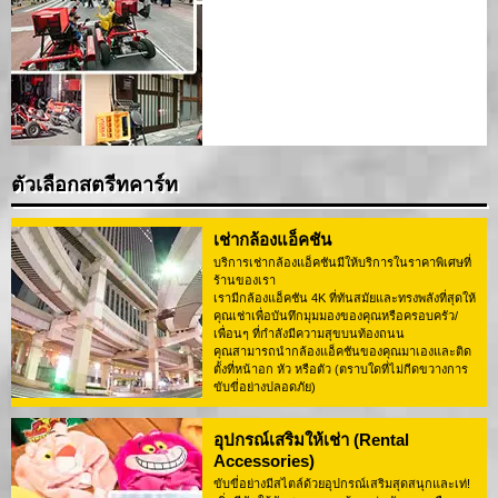
ตัวเลือกสตรีทคาร์ท
เช่ากล้องแอ็คชัน
บริการเช่ากล้องแอ็คชันมีให้บริการในราคาพิเศษที่
ร้านของเรา
เรามีกล้องแอ็คชัน 4K ที่ทันสมัยและทรงพลังที่สุดให้
คุณเช่าเพื่อบันทึกมุมมองของคุณหรือครอบครัว/
เพื่อนๆ ที่กำลังมีความสุขบนท้องถนน
คุณสามารถนำกล้องแอ็คชันของคุณมาเองและติด
ตั้งที่หน้าอก หัว หรือตัว (ตราบใดที่ไม่กีดขวางการ
ขับขี่อย่างปลอดภัย)
อุปกรณ์เสริมให้เช่า (Rental
Accessories)
ขับขี่อย่างมีสไตล์ด้วยอุปกรณ์เสริมสุดสนุกและเท่!