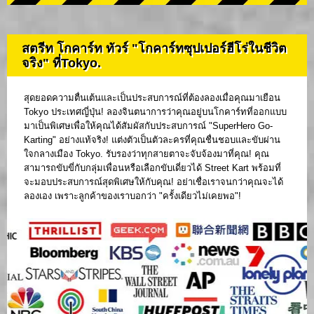
สตรีท โกคาร์ท ทัวร์ "โกคาร์ทซุปเปอร์ฮีโร่ในชีวิต
จริง" ที่Tokyo.
สุดยอดความตื่นเต้นและเป็นประสบการณ์ที่ต้องลองเมื่อคุณมาเยือน
Tokyo ประเทศญี่ปุ่น! ลองจินตนาการว่าคุณอยู่บนโกคาร์ทที่ออกแบบ
มาเป็นพิเศษเพื่อให้คุณได้สัมผัสกับประสบการณ์ "SuperHero Go-
Karting" อย่างแท้จริง! แต่งตัวเป็นตัวละครที่คุณชื่นชอบและขับผ่าน
ใจกลางเมือง Tokyo. รับรองว่าทุกสายตาจะจับจ้องมาที่คุณ! คุณ
สามารถขับขี่กับกลุ่มเพื่อนหรือเลือกขับเดี่ยวได้ Street Kart พร้อมที่
จะมอบประสบการณ์สุดพิเศษให้กับคุณ! อย่าเชื่อเราจนกว่าคุณจะได้
ลองเอง เพราะลูกค้าของเราบอกว่า "ครั้งเดียวไม่เคยพอ"!