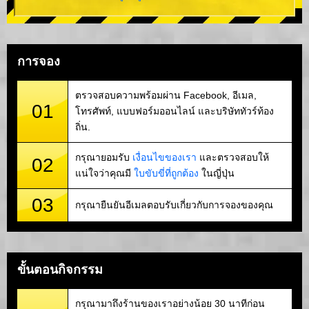
การจอง
ตรวจสอบความพร้อมผ่าน Facebook, อีเมล,
01
โทรศัพท์, แบบฟอร์มออนไลน์ และบริษัททัวร์ท้อง
ถิ่น.
กรุณายอมรับ
เงื่อนไขของเรา
และตรวจสอบให้
02
แน่ใจว่าคุณมี
ใบขับขี่ที่ถูกต้อง
ในญี่ปุ่น
03
กรุณายืนยันอีเมลตอบรับเกี่ยวกับการจองของคุณ
ขั้นตอนกิจกรรม
กรุณามาถึงร้านของเราอย่างน้อย 30 นาทีก่อน