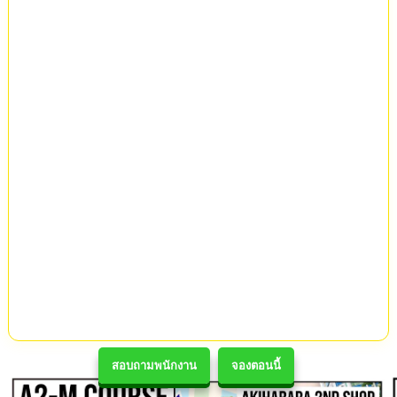
สอบถามพนักงาน
จองตอนนี้