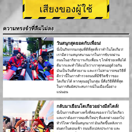
เสียงของผู้ใช้
ความทรงจำที่ลืมไม่ลง
วันสนุกสุดยอดกับเพื่อน!
นี่เป็นกิจกรรมกลุ่มที่ดีที่สุดที่เราทำในโตเกียว!
เรามีความสนุกสนานมากในการขับรถผ่าน
ถนนในอากิฮาบาระกับเพื่อน ๆ ไกด์ช่วยเหลือได้
ดีมากและทำให้แน่ใจว่าเราทุกคนอยู่ด้วยกัน
มันเป็นวันที่สวยงาม และเราไม่สามารถขอวิธีที่
ดีกว่านี้ในการสำรวจถนนที่มีชีวิตชีวาของ
โตเกียวได้ หากคุณอยู่ในกลุ่ม นี่คือวิธีที่ดีที่สุด
ในการสัมผัสประสบการณ์ในเมืองนี้อย่าง
แน่นอน
กลับมาเยือนโตเกียวอย่างมีสไตล์!
นี่เป็นการเดินทางครั้งที่สองของเราไปโตเกียว
และเราต้องการลองสิ่งใหม่ๆ ที่แตกต่างออกไป
ทัวร์โกคาร์ตนั้นสนุกมาก! มันเกิดขึ้นหลังจาก
ฝนตกในตอนเช้า ถนนจึงเปล่งประกาย และ