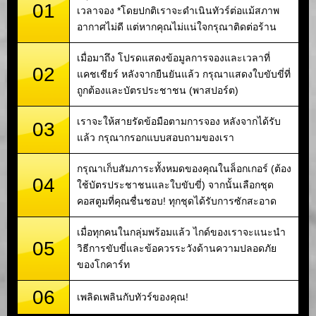
01
เวลาจอง *โดยปกติเราจะดำเนินทัวร์ต่อแม้สภาพ
อากาศไม่ดี แต่หากคุณไม่แน่ใจกรุณาติดต่อร้าน
เมื่อมาถึง โปรดแสดงข้อมูลการจองและเวลาที่
02
แคชเชียร์ หลังจากยืนยันแล้ว กรุณาแสดงใบขับขี่ที่
ถูกต้องและบัตรประชาชน (พาสปอร์ต)
เราจะให้สายรัดข้อมือตามการจอง หลังจากได้รับ
03
แล้ว กรุณากรอกแบบสอบถามของเรา
กรุณาเก็บสัมภาระทั้งหมดของคุณในล็อกเกอร์ (ต้อง
04
ใช้บัตรประชาชนและใบขับขี่) จากนั้นเลือกชุด
คอสตูมที่คุณชื่นชอบ! ทุกชุดได้รับการซักสะอาด
เมื่อทุกคนในกลุ่มพร้อมแล้ว ไกด์ของเราจะแนะนำ
05
วิธีการขับขี่และข้อควรระวังด้านความปลอดภัย
ของโกคาร์ท
06
เพลิดเพลินกับทัวร์ของคุณ!