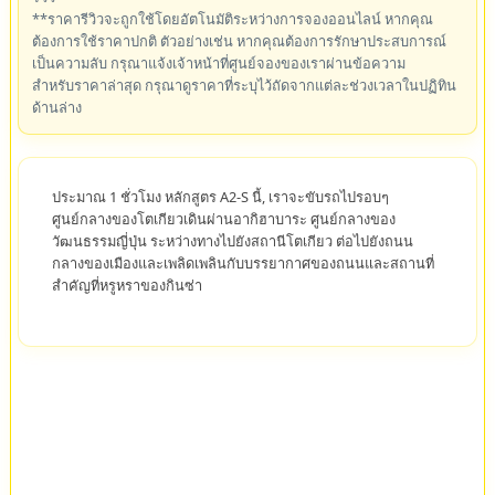
**ราคารีวิวจะถูกใช้โดยอัตโนมัติระหว่างการจองออนไลน์ หากคุณ
ต้องการใช้ราคาปกติ ตัวอย่างเช่น หากคุณต้องการรักษาประสบการณ์
เป็นความลับ กรุณาแจ้งเจ้าหน้าที่ศูนย์จองของเราผ่านข้อความ
สำหรับราคาล่าสุด กรุณาดูราคาที่ระบุไว้ถัดจากแต่ละช่วงเวลาในปฏิทิน
ด้านล่าง
ประมาณ 1 ชั่วโมง หลักสูตร A2-S นี้, เราจะขับรถไปรอบๆ
ศูนย์กลางของโตเกียวเดินผ่านอากิฮาบาระ ศูนย์กลางของ
วัฒนธรรมญี่ปุ่น ระหว่างทางไปยังสถานีโตเกียว ต่อไปยังถนน
กลางของเมืองและเพลิดเพลินกับบรรยากาศของถนนและสถานที่
สำคัญที่หรูหราของกินซ่า