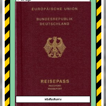
+
หนังสือเดินทาง