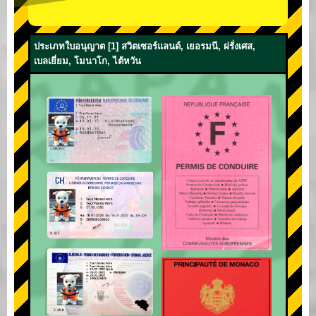
ประเภทใบอนุญาต [1] สวิตเซอร์แลนด์, เยอรมนี, ฝรั่งเศส,
เบลเยี่ยม, โมนาโก, ไต้หวัน