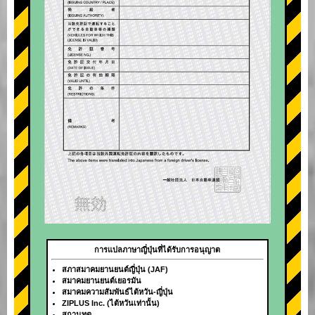
การแปลภาษาญี่ปุ่นที่ได้รับการอนุญาต
สภาสมาคมยานยนต์ญี่ปุ่น (JAF)
สมาคมยานยนต์เยอรมัน
สมาคมความสัมพันธ์ไต้หวัน-ญี่ปุ่น
ZIPLUS Inc. (ไต้หวันเท่านั้น)
สถานทูต