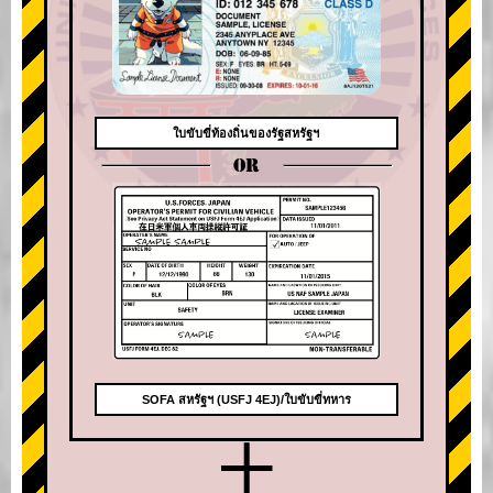
ใบขับขี่ท้องถิ่นของรัฐสหรัฐฯ
OR
SOFA สหรัฐฯ (USFJ 4EJ)/ใบขับขี่ทหาร
+