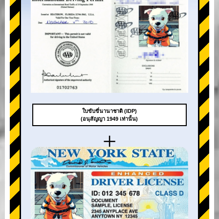
ใบขับขี่นานาชาติ (IDP)
(อนุสัญญา 1949 เท่านั้น)
+