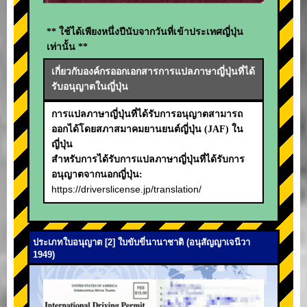
** ใช้ได้เพียงหนึ่งปีนับจากวันที่เข้าประเทศญี่ปุ่น
เท่านั้น **
เกี่ยวกับองค์กรออกเอกสารการแปลภาษาญี่ปุ่นที่ได้
รับอนุญาตในญี่ปุ่น
การแปลภาษาญี่ปุ่นที่ได้รับการอนุญาตสามารถ
ออกได้โดยสภาสมาคมยานยนต์ญี่ปุ่น (JAF) ใน
ญี่ปุ่น
สำหรับการได้รับการแปลภาษาญี่ปุ่นที่ได้รับการ
อนุญาตจากนอกญี่ปุ่น:
https://driverslicense.jp/translation/
ประเภทใบอนุญาต [2] ใบขับขี่นานาชาติ (อนุสัญญาเจนีวา
1949)