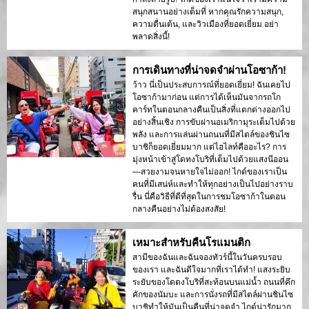
สนุกสนานอย่างเต็มที่ หากคุณรักความสนุก,
ความตื่นเต้น, และวิวเมืองที่ยอดเยี่ยม อย่า
พลาดสิ่งนี้!
การเดินทางที่น่าจดจำผ่านโอซาก้า!
ว้าว นี่เป็นประสบการณ์ที่ยอดเยี่ยม! ฉันเคยไป
โอซาก้ามาก่อน แต่การได้เห็นมันจากรถโก
คาร์ทในตอนกลางคืนเป็นสิ่งที่แตกต่างออกไป
อย่างสิ้นเชิง การขับผ่านอเมริกามุระเต็มไปด้วย
พลัง และการแล่นผ่านถนนที่มีสไตล์ของชินไซ
บาชิก็ยอดเยี่ยมมาก แต่ไฮไลท์คืออะไร? การ
มุ่งหน้าเข้าสู่โดทงโบริที่เต็มไปด้วยแสงนีออน
—สวยงามจนหายใจไม่ออก! ไกด์ของเราเป็น
คนที่มีเสน่ห์และทำให้ทุกอย่างเป็นไปอย่างราบ
รื่น นี่คือวิธีที่ดีที่สุดในการชมโอซาก้าในตอน
กลางคืนอย่างไม่ต้องสงสัย!
เหมาะสำหรับคืนโรแมนติก
สามีของฉันและฉันจองทัวร์นี้ในวันครบรอบ
ของเรา และฉันดีใจมากที่เราได้ทำ! แสงระยิบ
ระยับของโดตงโบริที่สะท้อนบนแม่น้ำ ถนนที่คึก
คักของนัมบะ และการนั่งรถที่มีสไตล์ผ่านชินไซ
บาชิทำให้มันเป็นคืนที่น่าจดจำ ไกด์น่ารักมาก