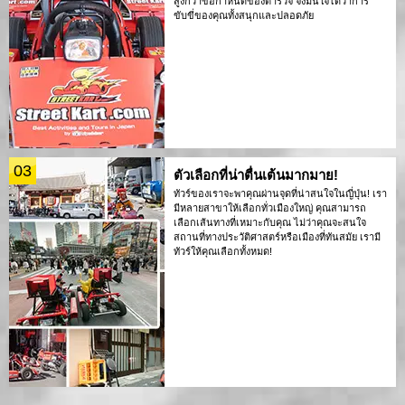
สูงกว่าข้อกำหนดของตำรวจ จึงมั่นใจได้ว่าการ
ขับขี่ของคุณทั้งสนุกและปลอดภัย
03
ตัวเลือกที่น่าตื่นเต้นมากมาย!
ทัวร์ของเราจะพาคุณผ่านจุดที่น่าสนใจในญี่ปุ่น! เรา
มีหลายสาขาให้เลือกทั่วเมืองใหญ่ คุณสามารถ
เลือกเส้นทางที่เหมาะกับคุณ ไม่ว่าคุณจะสนใจ
สถานที่ทางประวัติศาสตร์หรือเมืองที่ทันสมัย เรามี
ทัวร์ให้คุณเลือกทั้งหมด!