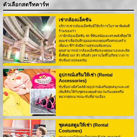
ตัวเลือกสตรีทคาร์ท
เช่ากล้องแอ็คชัน
บริการเช่ากล้องแอ็คชันมีให้บริการในราคาพิเศษที่
ร้านของเรา
เรามีกล้องแอ็คชัน 4K ที่ทันสมัยและทรงพลังที่สุดให้
คุณเช่าเพื่อบันทึกมุมมองของคุณหรือครอบครัว/
เพื่อนๆ ที่กำลังมีความสุขบนท้องถนน
คุณสามารถนำกล้องแอ็คชันของคุณมาเองและติด
ตั้งที่หน้าอก หัว หรือตัว (ตราบใดที่ไม่กีดขวางการ
ขับขี่อย่างปลอดภัย)
อุปกรณ์เสริมให้เช่า (Rental
Accessories)
ขับขี่อย่างมีสไตล์ด้วยอุปกรณ์เสริมสุดสนุกและเท่!
เพิ่มสีสันให้กับชุดของคุณด้วยแว่นกันแดดหรือ
หมวกสุดแนวขณะขับขี่ผ่านเมือง
ชุดคอสตูมให้เช่า (Rental
Costumes)