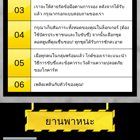
เราจะให้สายรัดข้อมือตามการจอง หลังจากได้รับ
03
แล้ว กรุณากรอกแบบสอบถามของเรา
กรุณาเก็บสัมภาระทั้งหมดของคุณในล็อกเกอร์ (ต้อง
04
ใช้บัตรประชาชนและใบขับขี่) จากนั้นเลือกชุด
คอสตูมที่คุณชื่นชอบ! ทุกชุดได้รับการซักสะอาด
เมื่อทุกคนในกลุ่มพร้อมแล้ว ไกด์ของเราจะแนะนำ
05
วิธีการขับขี่และข้อควรระวังด้านความปลอดภัย
ของโกคาร์ท
06
เพลิดเพลินกับทัวร์ของคุณ!
ยานพาหนะ