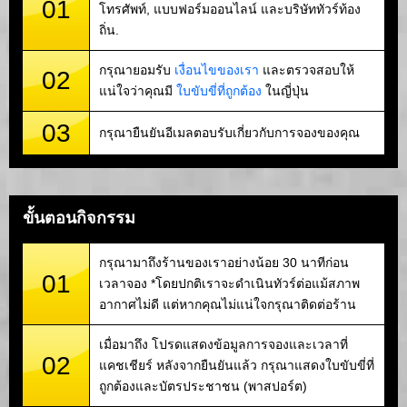
01
โทรศัพท์, แบบฟอร์มออนไลน์ และบริษัททัวร์ท้อง
ถิ่น.
กรุณายอมรับ
เงื่อนไขของเรา
และตรวจสอบให้
02
แน่ใจว่าคุณมี
ใบขับขี่ที่ถูกต้อง
ในญี่ปุ่น
03
กรุณายืนยันอีเมลตอบรับเกี่ยวกับการจองของคุณ
ขั้นตอนกิจกรรม
กรุณามาถึงร้านของเราอย่างน้อย 30 นาทีก่อน
01
เวลาจอง *โดยปกติเราจะดำเนินทัวร์ต่อแม้สภาพ
อากาศไม่ดี แต่หากคุณไม่แน่ใจกรุณาติดต่อร้าน
เมื่อมาถึง โปรดแสดงข้อมูลการจองและเวลาที่
02
แคชเชียร์ หลังจากยืนยันแล้ว กรุณาแสดงใบขับขี่ที่
ถูกต้องและบัตรประชาชน (พาสปอร์ต)