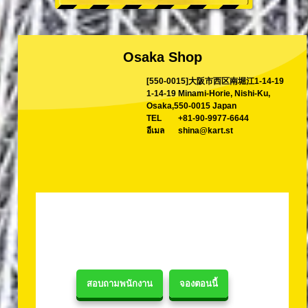
Osaka Shop
[550-0015]大阪市西区南堀江1-14-19
1-14-19 Minami-Horie, Nishi-Ku,
Osaka,550-0015 Japan
TEL
+81-90-9977-6644
อีเมล
shina@kart.st
สอบถามพนักงาน
จองตอนนี้