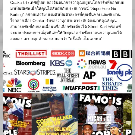
Osaka ประเทศญี่ปุ่น! ลองจินตนาการว่าคุณอยู่บนโกคาร์ทที่ออกแบบ
มาเป็นพิเศษเพื่อให้คุณได้สัมผัสกับประสบการณ์ "SuperHero Go-
Karting" อย่างแท้จริง! แต่งตัวเป็นตัวละครที่คุณชื่นชอบและขับผ่าน
ใจกลางเมือง Osaka. รับรองว่าทุกสายตาจะจับจ้องมาที่คุณ! คุณ
สามารถขับขี่กับกลุ่มเพื่อนหรือเลือกขับเดี่ยวได้ Street Kart พร้อมที่
จะมอบประสบการณ์สุดพิเศษให้กับคุณ! อย่าเชื่อเราจนกว่าคุณจะได้
ลองเอง เพราะลูกค้าของเราบอกว่า "ครั้งเดียวไม่เคยพอ"!