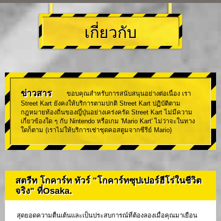
เกี่ยวกับ
ข่าวสาร
ขอบคุณสำหรับการสนับสนุนอย่างต่อเนื่อง เรา
Street Kart ยังคงให้บริการตามปกติ Street Kart ปฏิบัติตาม
กฎหมายท้องถิ่นของญี่ปุ่นอย่างเคร่งครัด Street Kart ไม่มีความ
เกี่ยวข้องใด ๆ กับ Nintendo หรือเกม 'Mario Kart' ไม่ว่าจะในทาง
ใดก็ตาม (เราไม่ให้บริการเช่าชุดคอสตูมจากซีรีย์ Mario)
สตรีท โกคาร์ท ทัวร์ "โกคาร์ทซุปเปอร์ฮีโร่ในชีวิต
จริง" ที่Osaka.
สุดยอดความตื่นเต้นและเป็นประสบการณ์ที่ต้องลองเมื่อคุณมาเยือน