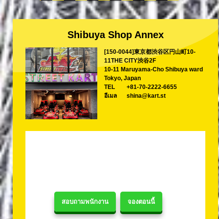
Shibuya Shop Annex
[150-0044]東京都渋谷区円山町10-
11THE CITY渋谷2F
10-11 Maruyama-Cho Shibuya ward
Tokyo, Japan
TEL
+81-70-2222-6655
อีเมล
shina@kart.st
สอบถามพนักงาน
จองตอนนี้