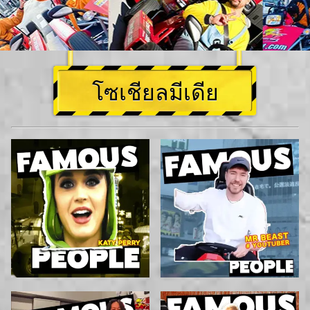
โซเชียลมีเดีย