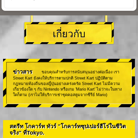
เกี่ยวกับ
ข่าวสาร
ขอบคุณสำหรับการสนับสนุนอย่างต่อเนื่อง เรา
Street Kart ยังคงให้บริการตามปกติ Street Kart ปฏิบัติตาม
กฎหมายท้องถิ่นของญี่ปุ่นอย่างเคร่งครัด Street Kart ไม่มีความ
เกี่ยวข้องใด ๆ กับ Nintendo หรือเกม 'Mario Kart' ไม่ว่าจะในทาง
ใดก็ตาม (เราไม่ให้บริการเช่าชุดคอสตูมจากซีรีย์ Mario)
สตรีท โกคาร์ท ทัวร์ "โกคาร์ทซุปเปอร์ฮีโร่ในชีวิต
จริง" ที่Tokyo.