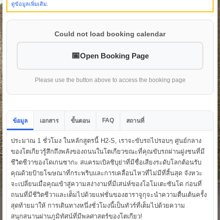
ดูข้อมูลเพิ่มเติม.
Could not load booking calendar
Open Booking Page
Please use the button above to access the booking page
FAQ
ข้อมูล
เอกสาร
ขั้นตอน
สถานที่
ประมาณ 1 ชั่วโมง ในหลักสูตรนี้ H2-S, เราจะขับรถไปรอบๆ ศูนย์กลาง
ของโตเกียวรู้สึกถึงพลังของถนนในโตเกียวขณะที่คุณขับรถผ่านฝูงชนที่มี
ชีวิตชีวาของโดเกนซากะ สแครมเบิลชิบุย่าที่มีชื่อเสียงระดับโลกต้อนรับ
คุณด้วยป้ายโฆษณาที่กระพริบและการเคลื่อนไหวที่ไม่มีที่สิ้นสุด จังหวะ
จะเปลี่ยนเมื่อคุณเข้าสู่ความสง่างามที่มีเสน่ห์ของโอโมเตะซันโด ก่อนที่
ถนนที่มีชีวิตชีวาและเต็มไปด้วยแฟชั่นของฮาราจูกุจะนำความตื่นเต้นครั้ง
สุดท้ายมาให้ การเดินทางหนึ่งชั่วโมงนี้เป็นทัวร์ที่เต็มไปด้วยความ
สนุกสนานผ่านภูมิทัศน์ที่มีพลศาสตร์ของโตเกียว!