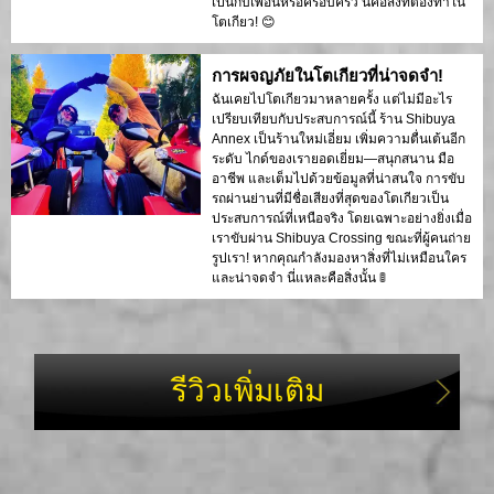
เป็นกับเพื่อนหรือครอบครัว นี่คือสิ่งที่ต้องทำใน
โตเกียว! 😊
การผจญภัยในโตเกียวที่น่าจดจำ!
ฉันเคยไปโตเกียวมาหลายครั้ง แต่ไม่มีอะไร
เปรียบเทียบกับประสบการณ์นี้ ร้าน Shibuya
Annex เป็นร้านใหม่เอี่ยม เพิ่มความตื่นเต้นอีก
ระดับ ไกด์ของเรายอดเยี่ยม—สนุกสนาน มือ
อาชีพ และเต็มไปด้วยข้อมูลที่น่าสนใจ การขับ
รถผ่านย่านที่มีชื่อเสียงที่สุดของโตเกียวเป็น
ประสบการณ์ที่เหนือจริง โดยเฉพาะอย่างยิ่งเมื่อ
เราขับผ่าน Shibuya Crossing ขณะที่ผู้คนถ่าย
รูปเรา! หากคุณกำลังมองหาสิ่งที่ไม่เหมือนใคร
และน่าจดจำ นี่แหละคือสิ่งนั้น 🚦
รีวิวเพิ่มเติม