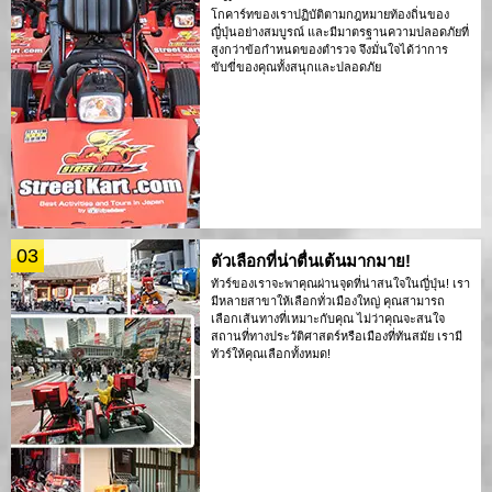
โกคาร์ทของเราปฏิบัติตามกฎหมายท้องถิ่นของ
ญี่ปุ่นอย่างสมบูรณ์ และมีมาตรฐานความปลอดภัยที่
สูงกว่าข้อกำหนดของตำรวจ จึงมั่นใจได้ว่าการ
ขับขี่ของคุณทั้งสนุกและปลอดภัย
03
ตัวเลือกที่น่าตื่นเต้นมากมาย!
ทัวร์ของเราจะพาคุณผ่านจุดที่น่าสนใจในญี่ปุ่น! เรา
มีหลายสาขาให้เลือกทั่วเมืองใหญ่ คุณสามารถ
เลือกเส้นทางที่เหมาะกับคุณ ไม่ว่าคุณจะสนใจ
สถานที่ทางประวัติศาสตร์หรือเมืองที่ทันสมัย เรามี
ทัวร์ให้คุณเลือกทั้งหมด!