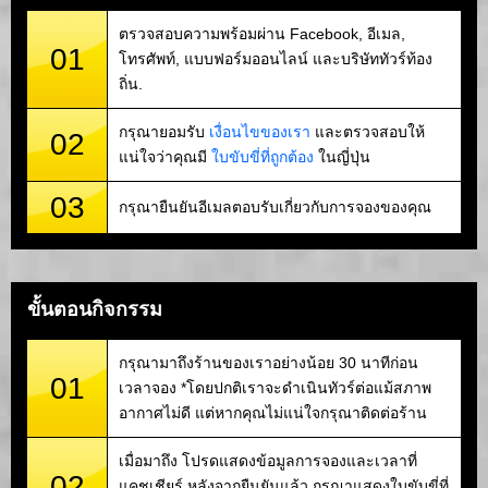
ตรวจสอบความพร้อมผ่าน Facebook, อีเมล,
01
โทรศัพท์, แบบฟอร์มออนไลน์ และบริษัททัวร์ท้อง
ถิ่น.
กรุณายอมรับ
เงื่อนไขของเรา
และตรวจสอบให้
02
แน่ใจว่าคุณมี
ใบขับขี่ที่ถูกต้อง
ในญี่ปุ่น
03
กรุณายืนยันอีเมลตอบรับเกี่ยวกับการจองของคุณ
ขั้นตอนกิจกรรม
กรุณามาถึงร้านของเราอย่างน้อย 30 นาทีก่อน
01
เวลาจอง *โดยปกติเราจะดำเนินทัวร์ต่อแม้สภาพ
อากาศไม่ดี แต่หากคุณไม่แน่ใจกรุณาติดต่อร้าน
เมื่อมาถึง โปรดแสดงข้อมูลการจองและเวลาที่
02
แคชเชียร์ หลังจากยืนยันแล้ว กรุณาแสดงใบขับขี่ที่