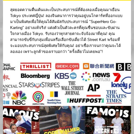
สุดยอดความตื่นเต้นและเป็นประสบการณ์ที่ต้องลองเมื่อคุณมาเยือน
Tokyo ประเทศญี่ปุ่น! ลองจินตนาการว่าคุณอยู่บนโกคาร์ทที่ออกแบบ
มาเป็นพิเศษเพื่อให้คุณได้สัมผัสกับประสบการณ์ "SuperHero Go-
Karting" อย่างแท้จริง! แต่งตัวเป็นตัวละครที่คุณชื่นชอบและขับผ่าน
ใจกลางเมือง Tokyo. รับรองว่าทุกสายตาจะจับจ้องมาที่คุณ! คุณ
สามารถขับขี่กับกลุ่มเพื่อนหรือเลือกขับเดี่ยวได้ Street Kart พร้อมที่
จะมอบประสบการณ์สุดพิเศษให้กับคุณ! อย่าเชื่อเราจนกว่าคุณจะได้
ลองเอง เพราะลูกค้าของเราบอกว่า "ครั้งเดียวไม่เคยพอ"!