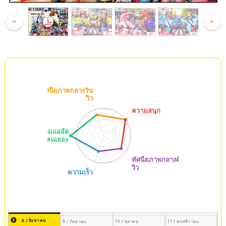
<
>
8 / สิงหาคม
9 / กันยายน
10 / ตุลาคม
11 / พฤศจิกายน